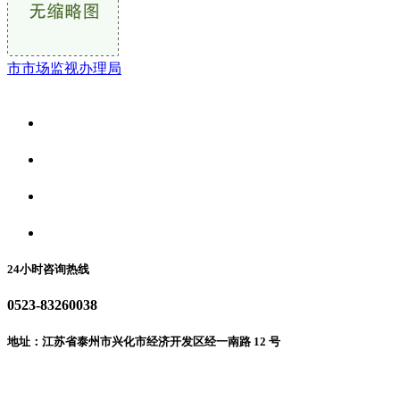
市市场监视办理局
关于我们
食品安全资讯
食品安全动态
联系我们
24小时咨询热线
0523-83260038
地址：江苏省泰州市兴化市经济开发区经一南路 12 号