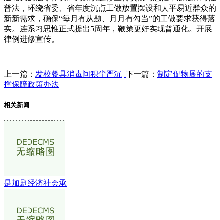
普法，环绕省委、省年度沉点工做放置摆设和人平易近群众的
新新需求，确保“每月有从题、月月有勾当”的工做要求获得落
实。连系习思惟正式提出5周年，鞭策更好实现普通化。开展
律例进修宣传。
上一篇：
发校餐具消毒间积尘严沉
下一篇：
制定促物展的支
撑保障政策办法
相关新闻
是加剧经济社会承