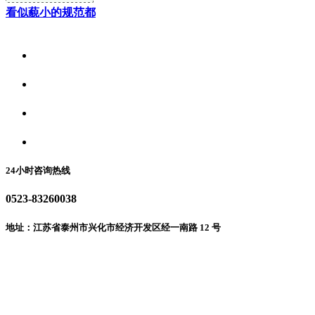
看似藐小的规范都
关于我们
食品安全资讯
食品安全动态
联系我们
24小时咨询热线
0523-83260038
地址：江苏省泰州市兴化市经济开发区经一南路 12 号
微信二维码