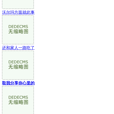
沃尔玛方面就此事
还和家人一路吃了
取我分享你心里的