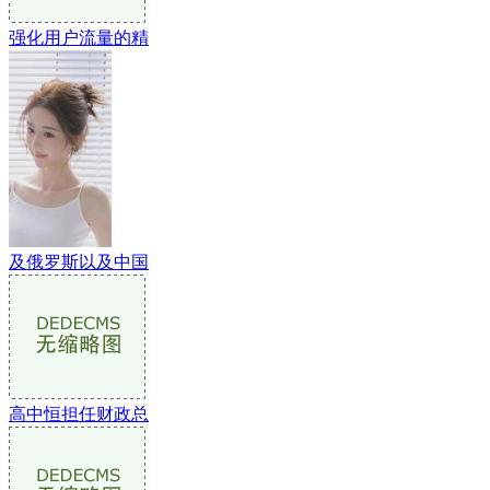
强化用户流量的精
及俄罗斯以及中国
高中恒担任财政总