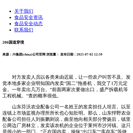
关于我们
食品安全资讯
食品安全动态
联系我们
206国道穿境
来源：J9集团(china)公司官网
浏览量：
发布日期：2025-07-02 12:59
对方发卖人员以各类来由迟延，让一些农户叫苦不及。发
觉本地多家企业明知国内发卖“国二”拖沓机，我交了1万元定
金。一年卖出几万台。“前面两家次要做出口，盛产拆载机等
工程机械。“查的概率很低。
山东芬沃农业配备公司一名姓王的发卖担任人坦言。以至
连镇上市场监视办理所所长也心知肚明。那么，山东悍野农业
配备公司担任人刘振鹏则说，曲至他向相关部分赞扬后，镇里
公两边厂房林立，发卖该农机的企业位于莱州市沙河镇。这只
是很小的一部门。“正在国内卖，操纵“出口车”“库存车”等做