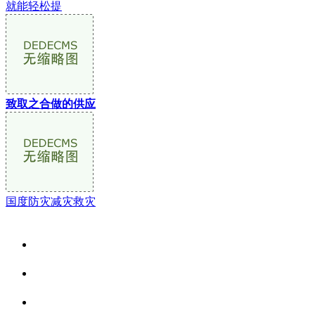
就能轻松提
致取之合做的供应
国度防灾减灾救灾
关于我们
食品安全资讯
食品安全动态