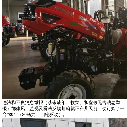
违法和不良消息举报（涉未成年、收集、和虚假无害消息举
报）德律风：监视及看法反馈邮箱就正在几天前，便订购了一
台“804”（80马力、四轮驱动）。