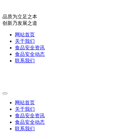
品质为立足之本
创新乃发展之道
网站首页
关于我们
食品安全资讯
食品安全动态
联系我们
网站首页
关于我们
食品安全资讯
食品安全动态
联系我们